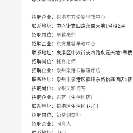
招聘企业：
泉港东方爱婴早教中心
联系地址：中兴街支四路永嘉天地1号楼2层
招聘岗位：
早教老师
招聘企业：
东方爱婴早教中心
联系地址：泉港区中兴街支四路永嘉天地1号楼
招聘岗位：
托育老师
招聘企业：
泉州泉港云鼎理疗店
联系地址：泉州市泉港区驿峰东路怡庭酒店5楼
招聘岗位：
收银员和咨客
招聘企业：
古茗（生活区店）
联系地址：泉港区生活区4号门
招聘岗位：
奶茶调饮师
招聘企业：
同舟人
联系地址：山西