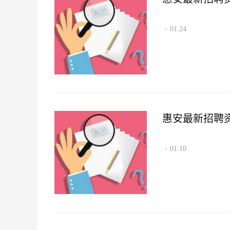
01.24
·
惠安最新招聘资讯2
01.10
·