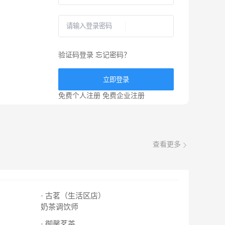
验证码登录
忘记密码？
立即登录
免费个人注册
免费企业注册
查看更多
· 古茗（生活区店）
奶茶调饮师
· 御馨茗茶