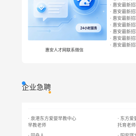
· 惠安最新招聘
· 惠安最新招聘
· 惠安最新招聘
· 惠安最新招聘
· 惠安最新招聘
· 惠安最新招聘
· 惠安最新招聘
惠安人才网联系微信
企业急聘
· 泉港东方爱婴早教中心
· 东方
早教老师
托育老师
· 同舟人
· 阳安