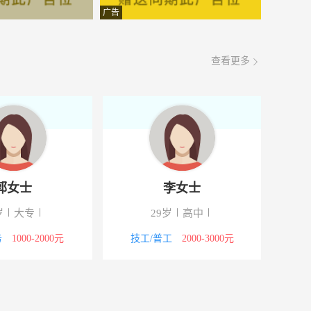
面议
08-08
广告
肝
面议
08-08
查看更多
7栋招商处
3000-4000元
08-08
幢中通快递
4000-5000元
08-08
5000-8000元
08-08
8000-12000元
08-08
郭女士
李女士
2层
4000-5000元
08-08
岁
大专
29岁
高中
3000-4000元
08-08
务
1000-2000元
技工/普工
2000-3000元