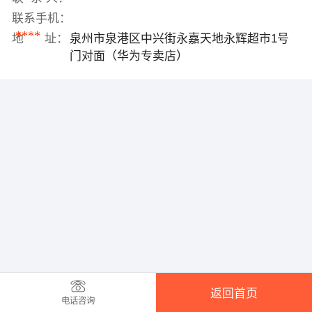
联系手机：
****
地 址：
泉州市泉港区中兴街永嘉天地永辉超市1号
门对面（华为专卖店）
返回首页
电话咨询