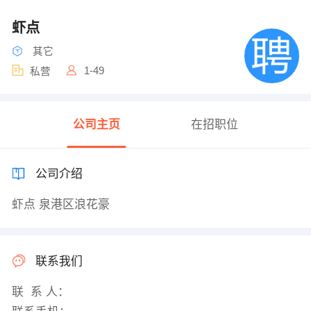
虾点
其它
1-49
私营
公司主页
在招职位
公司介绍
虾点 泉港区浪花豪
联系我们
联 系 人：