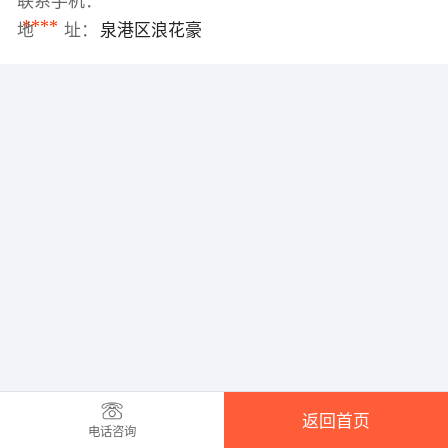
联系手机：
****
地 址：
泉港区浪花豪
返回首页
电话咨询