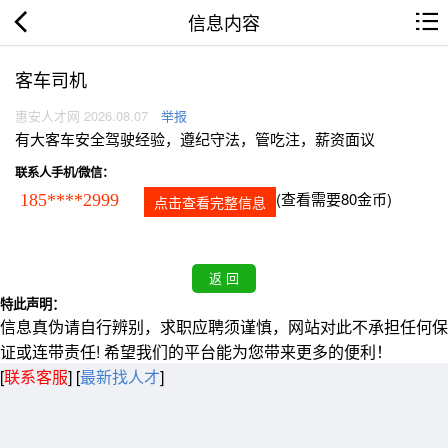
信息内容
客车司机
惠安人才网 2026.08.07
举报
有大客车安全驾驶经验，遵纪守法，管吃注，薪资面议
联系人手机/微信：
(查看需要80金币)
185****2999
点击查看完整信息
特此声明：
信息真伪请自行辨别，求职应聘须谨慎，网站对此不承担任何保
证或连带责任! 希望我们的平台能为您带来更多的便利！
[
联系客服
]
[
最新找人才
]